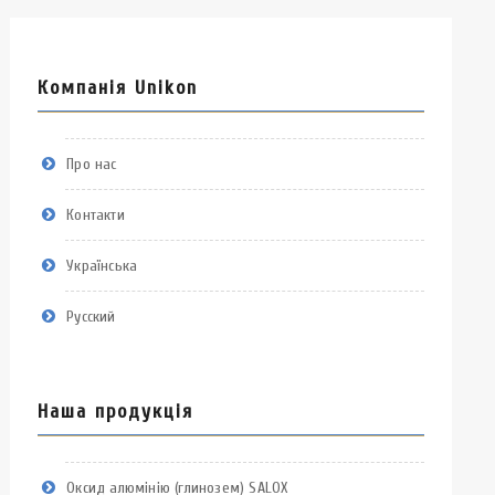
Компанія Unikon
Про нас
Контакти
Українська
Русский
Наша продукція
Оксид алюмінію (глинозем) SALOX