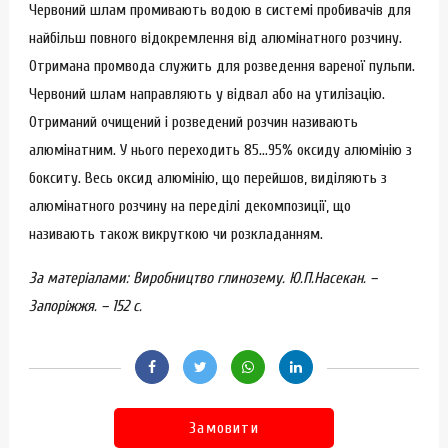
Червоний шлам промивають водою в системі пробивачів для
найбільш повного відокремлення від алюмінатного розчину.
Отримана промвода служить для розведення вареної пульпи.
Червоний шлам направляють у відвал або на утилізацію.
Отриманий очищений і розведений розчин називають
алюмінатним. У нього переходить 85…95% оксиду алюмінію з
бокситу. Весь оксид алюмінію, що перейшов, виділяють з
алюмінатного розчину на переділі декомпозиції, що
називають також викруткою чи розкладанням.
За матеріалами: Виробництво глинозему. Ю.П.Насекан. –
Запоріжжя. – 152 с.
Замовити