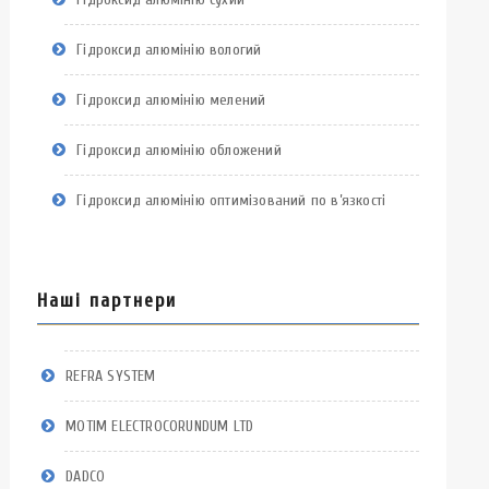
Гідроксид алюмінію вологий
Гідроксид алюмінію мелений
Гідроксид алюмінію обложений
Гідроксид алюмінію оптимізований по в’язкості
Наші партнери
REFRA SYSTEM
MOTIM ELECTROCORUNDUM LTD
DADCO